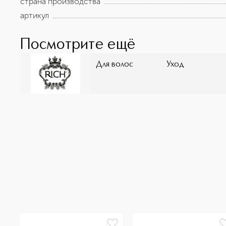
страна производства
артикул
Посмотрите ещё
Для волос
Уход