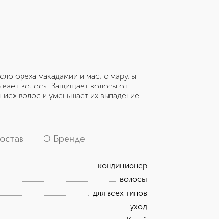
асло ореха макадамии и масло марулы
тывает волосы. Защищает волосы от
ние» волос и уменьшает их выпадение.
остав
О Бренде
кондиционер
волосы
для всех типов
уход