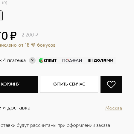
(
0
)
70
¤
2 200
¤
ачислено
от
18
бонусов
х 4 платежа
 КОРЗИНУ
КУПИТЬ СЕЙЧАС
 и доставка
Москва
ставки будут рассчитаны при оформлении заказа