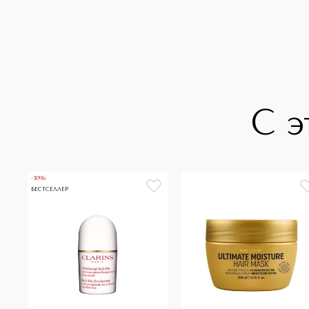
С э
-30%
БЕСТСЕЛЛЕР