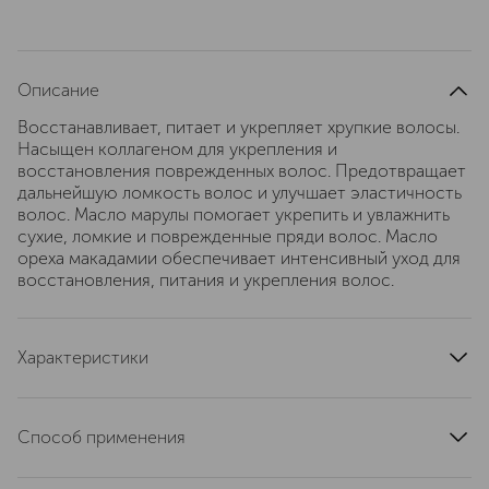
Описание
Восстанавливает, питает и укрепляет хрупкие волосы.
Насыщен коллагеном для укрепления и
восстановления поврежденных волос. Предотвращает
дальнейшую ломкость волос и улучшает эластичность
волос. Масло марулы помогает укрепить и увлажнить
сухие, ломкие и поврежденные пряди волос. Масло
ореха макадамии обеспечивает интенсивный уход для
восстановления, питания и укрепления волос.
Характеристики
область применения
волосы
тип кожи
для всех типов
Способ применения
эффект
восстановление
Нанести на влажные волосы, помассировать и смыть.
страна производства
Китай