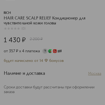
RICH
HAIR CARE SCALP RELIEF Кондиционер для
чувствительной кожи головы
(
0
)
0
из
5
0
1 430
¤
2 200
¤
от
357
¤
х 4 платежа
будет начислено
от
14
бонусов
Наличие и доставка
Москва
Сроки доставки будут рассчитаны при оформлении
заказа