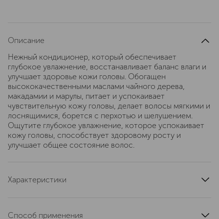
Описание
Нежный кондиционер, который обеспечивает
глубокое увлажнение, восстанавливает баланс влаги и
улучшает здоровье кожи головы. Обогащен
высококачественными маслами чайного дерева,
макадамии и марулы, питает и успокаивает
чувствительную кожу головы, делает волосы мягкими и
лоснящимися, борется с перхотью и шелушением.
Ощутите глубокое увлажнение, которое успокаивает
кожу головы, способствует здоровому росту и
улучшает общее состояние волос.
Характеристики
тип продукта
кондиционер
область применения
волосы
Способ применения