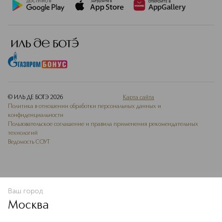
© ИЛЬ ДЕ БОТЭ
2026
Карта сайта
Политика в отношении обработки персональных данных и
конфиденциальности
Пользовательское соглашение и правила применения рекомендательных
технологий
Ведомость СОУТ
Ваш город
В КОРЗИНУ
КУПИТЬ СЕЙЧАС
Москва
Мы используем cookie-файлы и сервисы веб-аналитики. Они