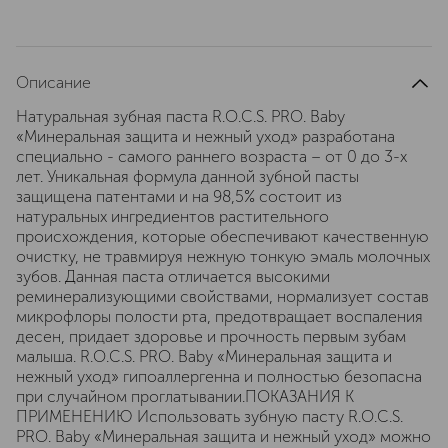
Описание
Натуральная зубная паста R.O.C.S. PRO. Baby
«Минеральная защита и нежный уход» разработана
специально - самого раннего возраста – от 0 до 3-х
лет. Уникальная формула данной зубной пасты
защищена патентами и на 98,5% состоит из
натуральных ингредиентов растительного
происхождения, которые обеспечивают качественную
очистку, не травмируя нежную тонкую эмаль молочных
зубов. Данная паста отличается высокими
реминерализующими свойствами, нормализует состав
микрофлоры полости рта, предотвращает воспаления
десен, придает здоровье и прочность первым зубам
малыша. R.O.C.S. PRO. Baby «Минеральная защита и
нежный уход» гипоаллергенна и полностью безопасна
при случайном проглатывании.ПОКАЗАНИЯ К
ПРИМЕНЕНИЮ Использовать зубную пасту R.O.C.S.
PRO. Baby «Минеральная защита и нежный уход» можно