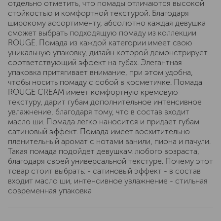
отдельно отметить, что помады отличаются высокой
стойкостью и комфортной текстурой. Благодаря
широкому ассортименту, абсолютно каждая девушка
сможет выбрать подходящую помаду из коллекции
ROUGE. Помада из каждой категории имеет свою
уникальную упаковку, дизайн которой демонстрирует
соответствующий эффект на губах. Элегантная
упаковка притягивает внимание, при этом удобна,
чтобы носить помаду с собой в косметичке. Помада
ROUGE CREAM имеет комфортную кремовую
текстуру, дарит губам дополнительное интенсивное
увлажнение, благодаря тому, что в состав входит
масло ши. Помада легко наносится и придает губам
сатиновый эффект. Помада имеет восхитительно
пленительный аромат с нотами ванили, пиона и пачули.
Такая помада подойдет девушкам любого возраста,
благодаря своей универсальной текстуре. Почему этот
товар стоит выбрать: - сатиновый эффект - в состав
входит масло ши, интенсивное увлажнение - стильная
современная упаковка