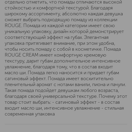
отдельно отметить, что помады отличаются высокой
стойкостью и комфортной текстурой. Благодаря
широкому ассортименту, абсолютно каждая девушка
сможет выбрать подходящую помаду из коллекции
ROUGE. Помада из каждой категории имеет свою
уникальную упаковку, дизайн которой демонстрирует
соответствующий эффект на губах. Элегантная
упаковка притягивает внимание, при этом удобна,
чтобы носить помаду с собой в косметичке. Помада
ROUGE CREAM имеет комфортную кремовую
текстуру, дарит губам дополнительное интенсивное
увлажнение, благодаря тому, что в состав входит
масло ши. Помада легко наносится и придает губам
сатиновый эффект. Помада имеет восхитительно
пленительный аромат с нотами ванили, пиона и пачули.
Такая помада подойдет девушкам любого возраста,
благодаря своей универсальной текстуре. Почему этот
товар стоит выбрать: - сатиновый эффект - в состав
входит масло ши, интенсивное увлажнение - стильная
современная упаковка