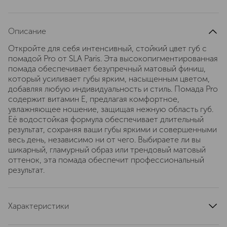
Описание
Откройте для себя интенсивный, стойкий цвет губ с
помадой Pro от SLA Paris. Эта высокопигментированная
помада обеспечивает безупречный матовый финиш,
который усиливает губы ярким, насыщенным цветом,
добавляя любую индивидуальность и стиль. Помада Pro
содержит витамин Е, предлагая комфортное,
увлажняющее ношение, защищая нежную область губ.
Её водостойкая формула обеспечивает длительный
результат, сохраняя ваши губы яркими и совершенными
весь день, независимо ни от чего. Выбираете ли вы
шикарный, гламурный образ или трендовый матовый
оттенок, эта помада обеспечит профессиональный
результат.
Характеристики
артикул
20253-1