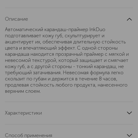
Описание
Автоматический карандаш-праймер InkDuo
подготавливает кожу губ, скульптурирует и
акцентирует их, обеспечивая длительную стойкость
цвета и впечатляющий эффект. С одной стороны
карандаша находится прозрачный праймер с мягкой и
невесомой текстурой, который защищает и смягчает
кожу губ, а с другой стороны - тонкий карандаш, не
требующий затачивания. Невесомая формула легко
скользит по губам и держится в течение 8 часов,
продлевая стойкость любого продукта, нанесенного
верхним слоем.
Характеристики
область применения
губы
артикул
16423SH
Способ применения