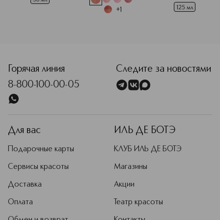
125 мл
+
1
<p class="MsoNormal"><span style="font-size: 12.0pt; line
Горячая линия
Следите за новостями
8-800-100-00-05
Для вас
ИЛЬ ДЕ БОТЭ
Подарочные карты
КЛУБ ИЛЬ ДЕ БОТЭ
Сервисы красоты
Магазины
Доставка
Акции
Оплата
Театр красоты