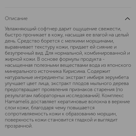
Описание
Увлажняющий софтнер дарит ощущение свежести,
быстро проникает в кожу, насыщая ее влагой на целый
день. Средство борется с мелкими морщинами,
выравнивает текстуру кожи, придает ей сияние и
безупречный вид. Для нормальной, комбинированной и
жирной кожи. В основе формулы продукта -
насыщенная полезными веществами вода из японского
минерального источника Кирисима. Содержит
натуральные ингредиенты: экстракт имбиря зерумбета
улучшает цвет лица, экстракт плодов мыльного дерева
предотвращает проявления признаков старения (по
результатам лабораторных исследований). Комплекс
Hamamelis доставляет кератиновые волокна в верхние
слои кожи, благодаря чему повышается
сопротивляемость кожи к образованию морщин,
поверхность кожи становится гладкой и выглядит
прозрачной.