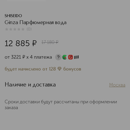
SHISEIDO
Ginza Парфюмерная вода
(
0
)
0
из
5
0
12 885
¤
17 180
¤
от
3221
¤
х 4 платежа
будет начислено
от
128
бонусов
Наличие и доставка
Москва
Сроки доставки будут рассчитаны при оформлении
заказа