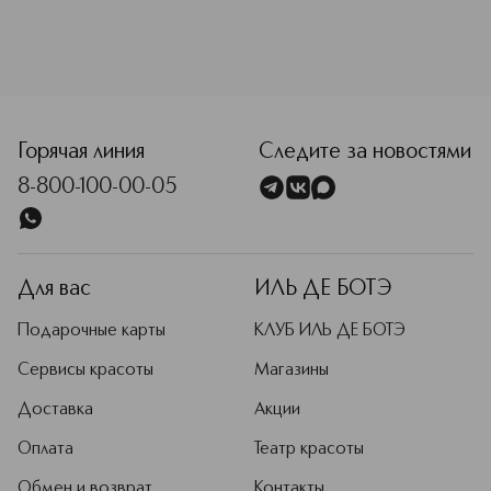
<p class="MsoNormal"><span style="font-size: 12.0pt; lin
Горячая линия
Следите за новостями
8-800-100-00-05
Для вас
ИЛЬ ДЕ БОТЭ
Подарочные карты
КЛУБ ИЛЬ ДЕ БОТЭ
Сервисы красоты
Магазины
Доставка
Акции
Оплата
Театр красоты
Обмен и возврат
Контакты