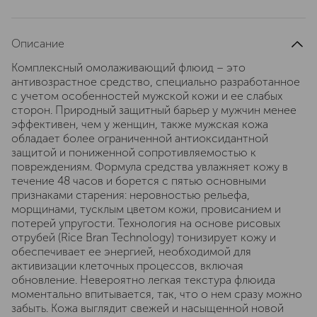
Описание
Комплексный омолаживающий флюид – это
антивозрастное средство, специально разработанное
с учетом особенностей мужской кожи и ее слабых
сторон. Природный защитный барьер у мужчин менее
эффективен, чем у женщин, также мужская кожа
обладает более ограниченной антиоксидантной
защитой и пониженной сопротивляемостью к
повреждениям. Формула средства увлажняет кожу в
течение 48 часов и борется с пятью основными
признаками старения: неровностью рельефа,
морщинами, тусклым цветом кожи, провисанием и
потерей упругости. Технология на основе рисовых
отрубей (Rice Bran Technology) тонизирует кожу и
обеспечивает ее энергией, необходимой для
активизации клеточных процессов, включая
обновление. Невероятно легкая текстура флюида
моментально впитывается, так, что о нем сразу можно
забыть. Кожа выглядит свежей и насыщенной новой