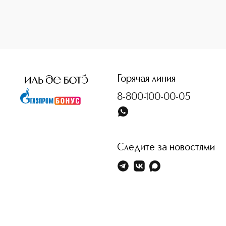
<p class="MsoNormal"><span style="font-size: 12.0pt; line
Горячая линия
8-800-100-00-05
Следите за новостями