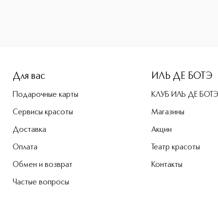
-height: 107%; color: #00b0f0;">Synchro Skin Компактная т
Для вас
ИЛЬ ДЕ БОТЭ
Подарочные карты
КЛУБ ИЛЬ ДЕ БОТ
Сервисы красоты
Магазины
Доставка
Акции
Оплата
Театр красоты
Обмен и возврат
Контакты
Частые вопросы