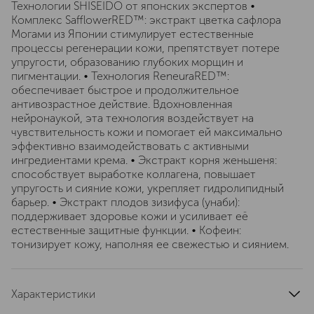
Технологии SHISEIDO от японских экспертов •
Комплекс SafflowerRED™: экстракт цветка сафлора
Могами из Японии стимулирует естественные
процессы регенерации кожи, препятствует потере
упругости, образованию глубоких морщин и
пигментации. • Технология ReneuraRED™:
обеспечивает быстрое и продолжительное
антивозрастное действие. Вдохновленная
нейронаукой, эта технология воздействует на
чувствительность кожи и помогает ей максимально
эффективно взаимодействовать с активными
ингредиентами крема. • Экстракт корня женьшеня:
способствует выработке коллагена, повышает
упругость и сияние кожи, укрепляет гидролипидный
барьер. • Экстракт плодов зизифуса (унаби):
поддерживает здоровье кожи и усиливает её
естественные защитные функции. • Кофеин:
тонизирует кожу, наполняя ее свежестью и сиянием.
Характеристики