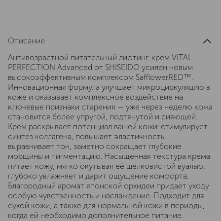
Описание
Антивозрастной питательный лифтинг-крем VITAL
PERFECTION Advanced от SHISEIDO усилен новым
высокоэффективным комплексом SafflowerRED™.
Инновационная формула улучшает микроциркуляцию в
коже и оказывает комплексное воздействие на
ключевые признаки старения — уже через неделю кожа
становится более упругой, подтянутой и сияющей.
Крем раскрывает потенциал вашей кожи: стимулирует
синтез коллагена, повышает эластичность,
выравнивает тон, заметно сокращает глубокие
морщины и пигментацию. Насыщенная текстура крема
питает кожу, мягко окутывая её шелковистой вуалью,
глубоко увлажняет и дарит ощущение комфорта.
Благородный аромат японской орхидеи придаёт уходу
особую чувственность и наслаждение. Подходит для
сухой кожи, а также для нормальной кожи в периоды,
когда ей необходимо дополнительное питание.