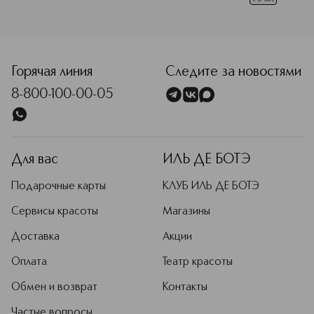
<p class="MsoNormal"><span style="font-size: 12.0pt; line
Горячая линия
Следите за новостями
8-800-100-00-05
Для вас
ИЛЬ ДЕ БОТЭ
Подарочные карты
КЛУБ ИЛЬ ДЕ БОТЭ
Сервисы красоты
Магазины
Доставка
Акции
Оплата
Театр красоты
Обмен и возврат
Контакты
Частые вопросы