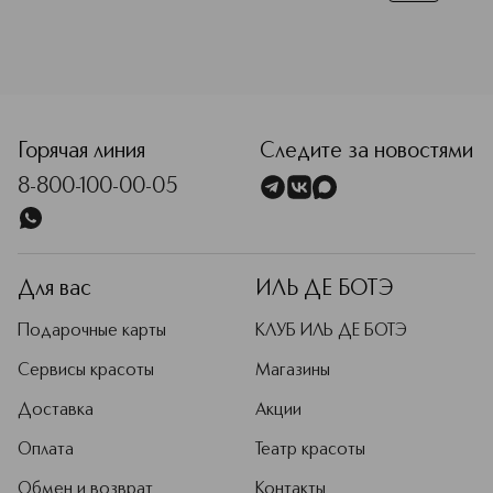
<p class="MsoNormal"><span style="font-size: 12.0pt; lin
Горячая линия
Следите за новостями
8-800-100-00-05
Для вас
ИЛЬ ДЕ БОТЭ
Подарочные карты
КЛУБ ИЛЬ ДЕ БОТЭ
Сервисы красоты
Магазины
Доставка
Акции
Оплата
Театр красоты
Обмен и возврат
Контакты