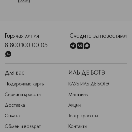
50 мл
<p class="MsoNormal"><span style="font-size: 12.0pt; line
Горячая линия
Следите за новостями
8-800-100-00-05
Для вас
ИЛЬ ДЕ БОТЭ
Подарочные карты
КЛУБ ИЛЬ ДЕ БОТЭ
Сервисы красоты
Магазины
Доставка
Акции
Оплата
Театр красоты
Обмен и возврат
Контакты