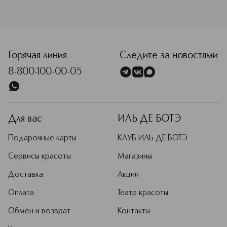
<p class="MsoNormal"><span style="font-size: 12.0pt; lin
Горячая линия
Следите за новостями
8-800-100-00-05
Для вас
ИЛЬ ДЕ БОТЭ
Подарочные карты
КЛУБ ИЛЬ ДЕ БОТЭ
Сервисы красоты
Магазины
Доставка
Акции
Оплата
Театр красоты
Обмен и возврат
Контакты