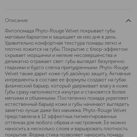
Описание
Фитопомада Phyto-Rouge Velvet покрывает губы
матовым бархатом и защищает их изо дня в день.
Удивительно комфортная текстура помады легко и
плотно ложится на губы. Покрытие с блюр-эффектом
скрывает морщинки и мелкие несовершенства и
деликатно отражает свет: губы выглядят безупречно
гладкими и будто слегка припудренными. Phyto-Rouge
Velvet также дарит коже губ двойную защиту. Активные
ингредиенты в составе ее формулы создают на губах
физический барьер, который удерживает влагу в коже.
Губы сразу наполняются изнутри и становятся более
мягкими и объемными. Постепенно помада укрепляет
естественный барьер кожи и губы начинают выглядеть
заметно лучше даже без макияжа. Phyto-Rouge Velvet
представлена в 12 эффектных пигментированных
оттенках для любого образа и настроения. Ее можно
наносить в несколько слоев и варьировать плотность
покрытия. Форма стика позволяет наносить помаду