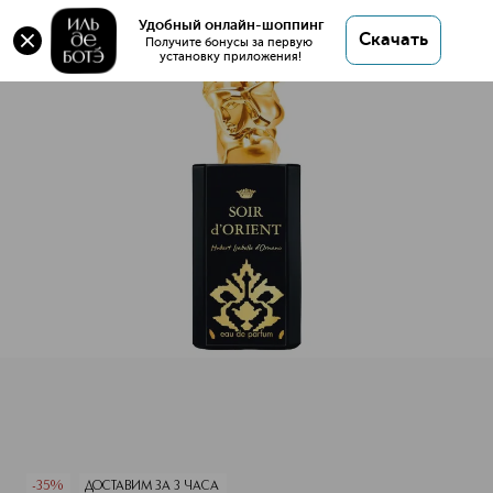
Удобный онлайн-шоппинг
Скачать
Получите бонусы за первую 
установку приложения!
Soir d'Orient Парфюмерная вода
Описание
Характеристики
-35%
ДОСТАВИМ ЗА 3 ЧАСА