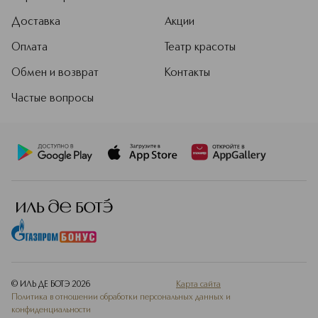
Доставка
Акции
Оплата
Театр красоты
Обмен и возврат
Контакты
Частые вопросы
© ИЛЬ ДЕ БОТЭ
2026
Карта сайта
Политика в отношении обработки персональных данных и
конфиденциальности