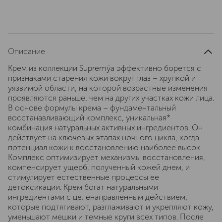
Описание
Крем из коллекции Supremÿa эффективно борется с
признаками старения кожи вокруг глаз – хрупкой и
уязвимой области, на которой возрастные изменения
проявляются раньше, чем на других участках кожи лица.
В основе формулы крема – фундаментальный
восстанавливающий комплекс, уникальная*
комбинация натуральных активных ингредиентов. Он
действует на ключевых этапах ночного цикла, когда
потенциал кожи к восстановлению наиболее высок.
Комплекс оптимизирует механизмы восстановления,
компенсирует ущерб, полученный кожей днем, и
стимулирует естественные процессы ее
детоксикации. Крем богат натуральными
ингредиентами с целенаправленным действием,
которые подтягивают, разглаживают и укрепляют кожу,
уменьшают мешки и темные круги всех типов. После