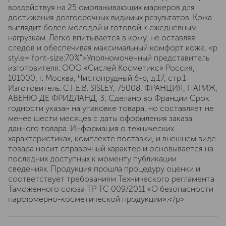
воздействуя на 25 омолаживающих маркеров для
достижения долгосрочных видимых результатов. Кожа
выглядит более молодой и готовой к ежедневным
нагрузкам. Легко впитывается в кожу, не оставляя
следов и обеспечивая максимальный комфорт коже. <p
style="font-size:70%">Уполномоченный представитель
изготовителя: ООО «Сислей Косметикс» Россия,
101000, г. Москва, Чистопрудный б-р, д.17, cтр.1
Изготовитель: C.F.E.B. SISLEY, 75008, ФРАНЦИЯ, ПАРИЖ,
АВЕНЮ ДЕ ФРИДЛАНД, 3, Сделано во Франции Срок
годности указан на упаковке товара, но составляет не
менее шести месяцев с даты оформления заказа
данного товара. Информация о технических
характеристиках, комплекте поставки, и внешнем виде
товара носит справочный характер и основывается на
последних доступных к моменту публикации
сведениях. Продукция прошла процедуру оценки и
соответствует требованиям Технического регламента
Таможенного союза ТР ТС 009/2011 «О безопасности
парфюмерно-косметической продукции».</p>