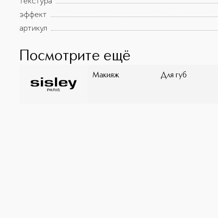
текстура
эффект
артикул
Посмотрите ещё
Макияж
Для губ