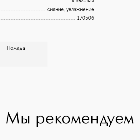
кремовая
сияние, увлажнение
170506
Помада
Мы рекомендуем