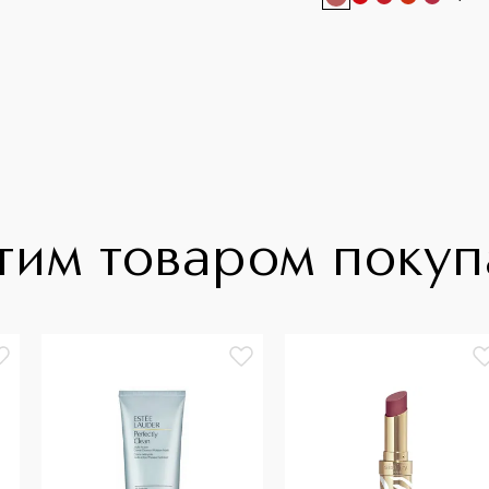
тим товаром поку