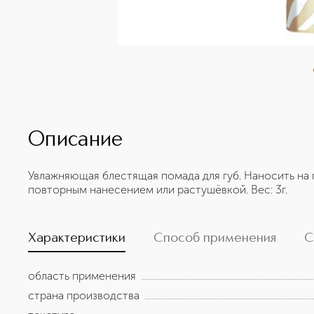
Описание
Увлажняющая блестящая помада для губ. Наносить на 
повторным нанесением или растушёвкой. Вес: 3г.
Характеристики
Способ применения
С
область применения
страна производства