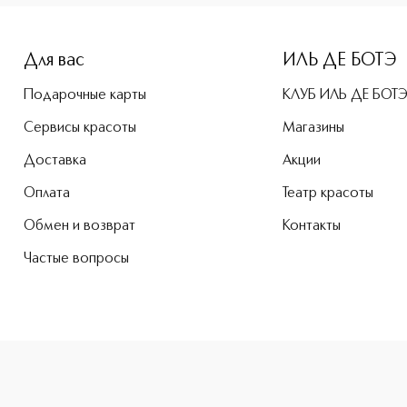
e-height: 107%; color: #00b0f0;">Phyto-Rouge Shine Сверка
Для вас
ИЛЬ ДЕ БОТЭ
Подарочные карты
КЛУБ ИЛЬ ДЕ БОТ
Сервисы красоты
Магазины
Доставка
Акции
Оплата
Театр красоты
Обмен и возврат
Контакты
Частые вопросы