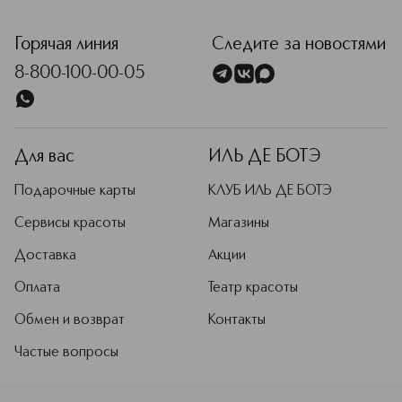
<p class="MsoNormal"><span style="font-size: 12.0pt; line
Горячая линия
Следите за новостями
8-800-100-00-05
Для вас
ИЛЬ ДЕ БОТЭ
Подарочные карты
КЛУБ ИЛЬ ДЕ БОТЭ
Сервисы красоты
Магазины
Доставка
Акции
Оплата
Театр красоты
Обмен и возврат
Контакты
Частые вопросы