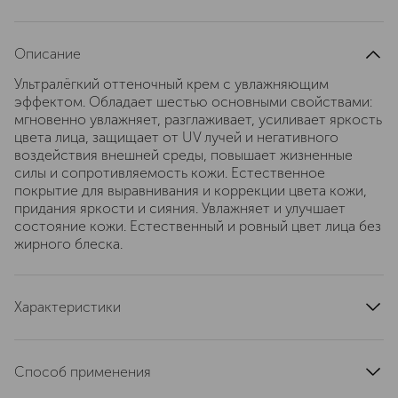
Описание
Ультралёгкий оттеночный крем с увлажняющим
эффектом. Обладает шестью основными свойствами:
мгновенно увлажняет, разглаживает, усиливает яркость
цвета лица, защищает от UV лучей и негативного
воздействия внешней среды, повышает жизненные
силы и сопротивляемость кожи. Естественное
покрытие для выравнивания и коррекции цвета кожи,
придания яркости и сияния. Увлажняет и улучшает
состояние кожи. Естественный и ровный цвет лица без
жирного блеска.
Характеристики
область применения
лицо
страна производства
Франция
Способ применения
текстура
жидкая