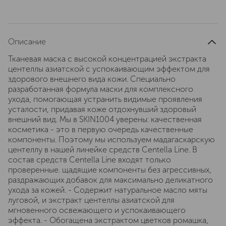
Описание
Тканевая маска с высокой концентрацией экстракта
центеллы азиатской с успокаивающим эффектом для
здорового внешнего вида кожи. Специально
разработанная формула маски для комплексного
ухода, помогающая устранить видимые проявления
усталости, придавая коже отдохнувший здоровый
внешний вид. Мы в SKIN1004 уверены: качественная
косметика - это в первую очередь качественные
компоненты. Поэтому мы используем мадагаскарскую
центеллу в нашей линейке средств Centella Line. В
состав средств Centella Line входят только
проверенные. щадящие компоненты без агрессивных,
раздражающих добавок для максимально деликатного
ухода за кожей. - Содержит натуральное масло мяты
луговой, и экстракт центеллы азиатской для
мгновенного освежающего и успокаивающего
эффекта. - Обогащена экстрактом цветков ромашка,