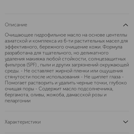
Описание
Очищающее гидрофильное масло на основе центеллы
азиатской и комплекса из 6-ти растительных масел для
эффективного, бережного очищение кожи. Формула
разработана для тщательного, но деликатного
удаления макияжа любой стойкости, солнцезащитных
фильтров (SPF) , пыли и других загрязнений окружающей
среды. - Не оставляет жирной пленки или ощущения
стянутости после использования - Не щиплет глаза -
Помогает растворить и удалить черные точки, глубоко
очищая поры - Содержит масло подсолнечника,
бергамота, оливы, жожоба, дамасской розы и
пеларгонии
Характеристики
текстура
масляная