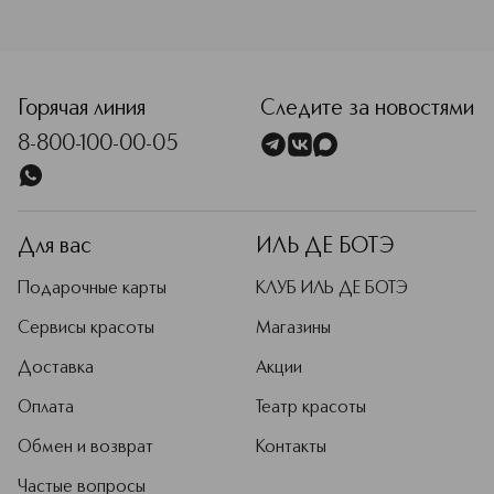
<p class="MsoNormal"><span style="font-size: 12.0pt; line
Горячая линия
Следите за новостями
8-800-100-00-05
Для вас
ИЛЬ ДЕ БОТЭ
Подарочные карты
КЛУБ ИЛЬ ДЕ БОТЭ
Сервисы красоты
Магазины
Доставка
Акции
Оплата
Театр красоты
Обмен и возврат
Контакты
Частые вопросы