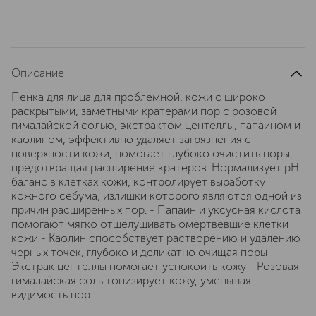
Описание
Пенка для лица для проблемной, кожи с широко
раскрытыми, заметными кратерами пор с розовой
гималайской солью, экстрактом центеллы, папаином и
каолином, эффективно удаляет загрязнения с
поверхности кожи, помогает глубоко очистить поры,
предотвращая расширение кратеров. Нормализует рН
баланс в клетках кожи, контролирует выработку
кожного себума, излишки которого являются одной из
причин расширенных пор. - Папаин и уксусная кислота
помогают мягко отшелушивать омертвевшие клетки
кожи - Каолин способствует растворению и удалению
черных точек, глубоко и деликатно очищая поры -
Экстрак центеллы помогает успокоить кожу - Розовая
гималайская соль тонизирует кожу, уменьшая
видимость пор