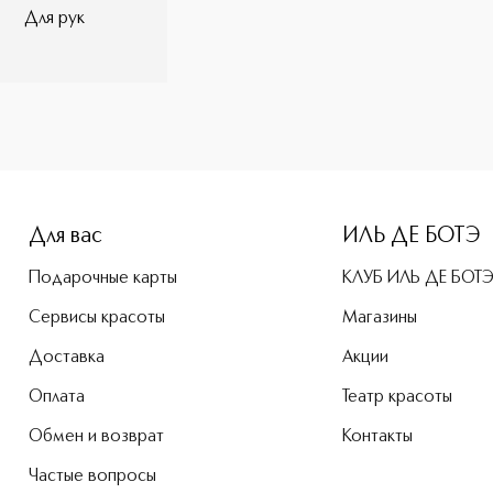
Для рук
-height: 107%; color: #00b0f0;">Универсальное антибактери
Для вас
ИЛЬ ДЕ БОТЭ
Подарочные карты
КЛУБ ИЛЬ ДЕ БОТ
Сервисы красоты
Магазины
Доставка
Акции
Оплата
Театр красоты
Обмен и возврат
Контакты
Частые вопросы