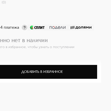
(
0
)
 4 платежа
нно нет в наличии
его в избранное, чтобы узнать о поступлении
ДОБАВИТЬ В ИЗБРАННОЕ