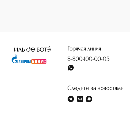
<p class="MsoNormal"><span style="font-size: 12.0pt; lin
Горячая линия
8-800-100-00-05
Следите за новостями