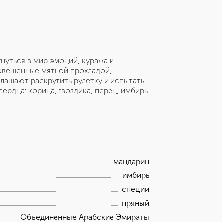
нуться в мир эмоций, куража и
новешенные мятной прохладой,
лашают раскрутить рулетку и испытать
сердца: корица, гвоздика, перец, имбирь
мандарин
имбирь
специи
пряный
Объединенные Арабские Эмираты