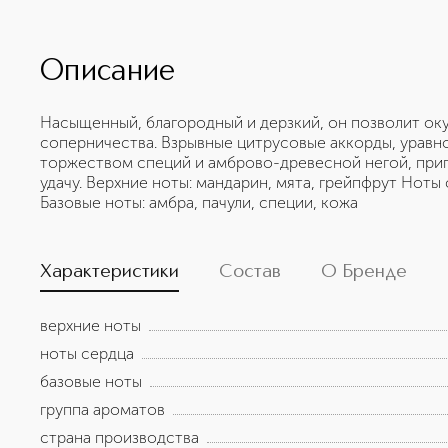
Описание
Насыщенный, благородный и дерзкий, он позволит оку
соперничества. Взрывные цитрусовые аккорды, урав
торжеством специй и амброво-древесной негой, приг
удачу. Верхние ноты: мандарин, мята, грейпфрут Ноты 
Базовые ноты: амбра, пачули, специи, кожа
Характеристики
Состав
О Бренде
верхние ноты
ноты сердца
базовые ноты
группа ароматов
страна производства