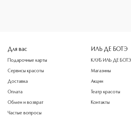
e-height: 107%; color: #00b0f0;">ARMAF CLUB DE NUIT MAN 
Для вас
ИЛЬ ДЕ БОТЭ
Подарочные карты
КЛУБ ИЛЬ ДЕ БОТ
Сервисы красоты
Магазины
Доставка
Акции
Оплата
Театр красоты
Обмен и возврат
Контакты
Частые вопросы