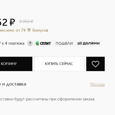
62
¤
9 950
¤
ачислено
от
74
бонусов
¤
х 4 платежа
 КОРЗИНУ
КУПИТЬ СЕЙЧАС
 и доставка
Москва
ставки будут рассчитаны при оформлении заказа