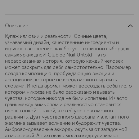
Описание
Купаж иллюзии и реальности! Сочные цвета,
узнаваемый дизайн, качественные ингредиенты и
игривое настроение, как бонус – отличный выбор для
самых ярких дней! Club de Nuit Untold – это
нерассказанная история, которую каждый человек
может раскрыть для себя самостоятельно. Парфюмер
создал композицию, пробуждающую эмоции и
ассоциации, которые не всегда можно выразить
словами. Иногда аромат может воссоздать событие, о
котором никогда не было рассказано и вызвать
чувства, которые никогда не были испытаны. И часто
грань между вымыслом и реальностью становится
очень тонкой – такой, что её уже невозможно
различить. Дуэт чувственного шафрана и элегантного
жасмина вызывает волнение и будоражит чувства.
Амброво-древесные аккорды окутывают загадочной
атмосферой. А пихтовая смола и кедр усиливают