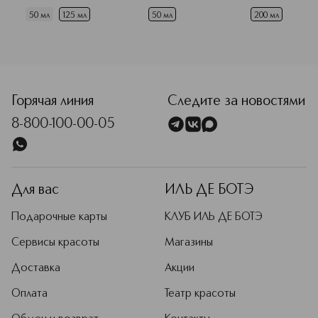
50 мл
125 мл
50 мл
200 мл
<p class="MsoNormal"><span style="font-size: 12.0pt; li
Горячая линия
Следите за новостями
8-800-100-00-05
Для вас
ИЛЬ ДЕ БОТЭ
Подарочные карты
КЛУБ ИЛЬ ДЕ БОТЭ
Сервисы красоты
Магазины
Доставка
Акции
Оплата
Театр красоты