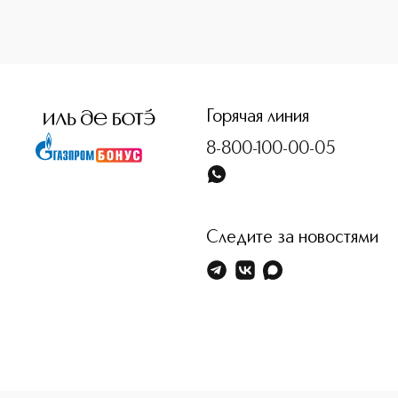
<p class="MsoNormal"><span style="font-size: 12.0pt; lin
Горячая линия
8-800-100-00-05
Следите за новостями