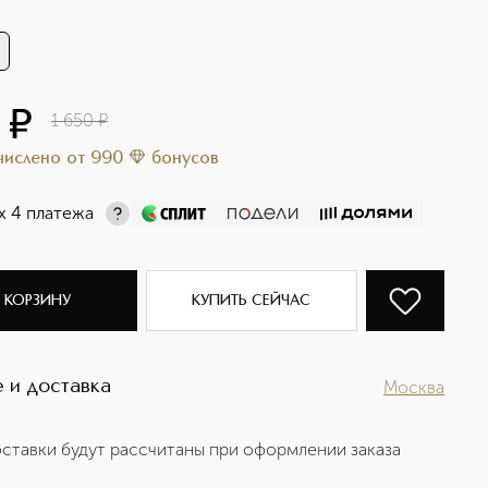
0
¤
1 650
¤
ачислено
от
990
бонусов
х 4 платежа
 КОРЗИНУ
КУПИТЬ СЕЙЧАС
 и доставка
Москва
ставки будут рассчитаны при оформлении заказа