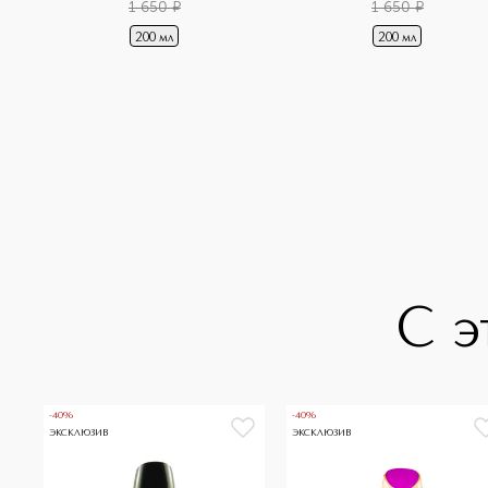
1 650
¤
1 650
¤
200 мл
200 мл
С э
-40%
-40%
ЭКСКЛЮЗИВ
ЭКСКЛЮЗИВ