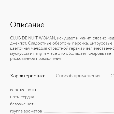
Описание
CLUB DE NUIT WOMAN, искушает и манит, словно не
джекпот. Сладостные обертоны персика, цитрусовые 
цветочная мелодия страстной герани и величественн
мускусом и пачули – все это обольщает, очаровывает 
рискованное приключение.
Характеристики
Способ применения
С
верхние ноты
ноты сердца
базовые ноты
группа ароматов