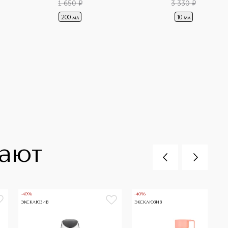
1 650
¤
3 330
¤
200 мл
10 мл
пают
-40%
-40%
ЭКСКЛЮЗИВ
ЭКСКЛЮЗИВ