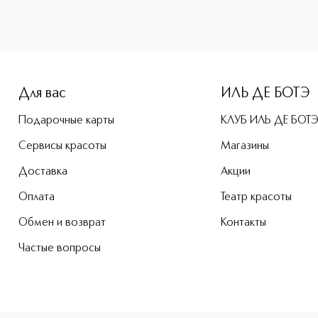
e-height: 107%; color: #00b0f0;">ARMAF CLUB DE NUIT WOMA
Для вас
ИЛЬ ДЕ БОТЭ
Подарочные карты
КЛУБ ИЛЬ ДЕ БОТ
Сервисы красоты
Магазины
Доставка
Акции
Оплата
Театр красоты
Обмен и возврат
Контакты
Частые вопросы