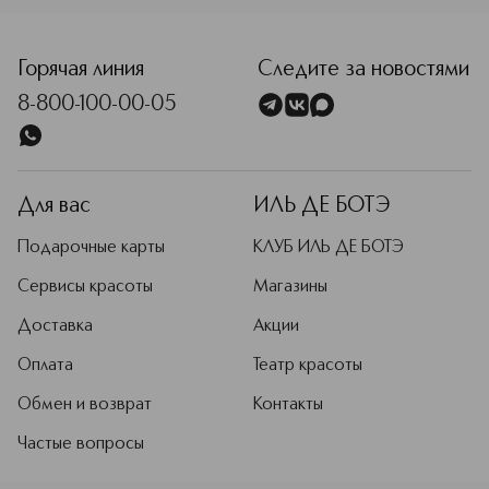
<p class="MsoNormal"><span style="font-size: 12.0pt; li
Горячая линия
Следите за новостями
8-800-100-00-05
Для вас
ИЛЬ ДЕ БОТЭ
Подарочные карты
КЛУБ ИЛЬ ДЕ БОТЭ
Сервисы красоты
Магазины
Доставка
Акции
Оплата
Театр красоты
Обмен и возврат
Контакты
Частые вопросы