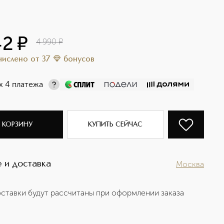
42
¤
4 990
¤
ачислено
от
37
бонусов
х 4 платежа
 КОРЗИНУ
КУПИТЬ СЕЙЧАС
 и доставка
Москва
ставки будут рассчитаны при оформлении заказа