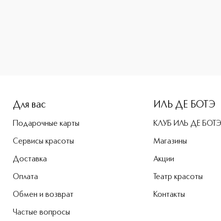
e-height: 107%; color: #00b0f0;">JENNY GLOW SPARK Парфюм
Для вас
ИЛЬ ДЕ БОТЭ
Подарочные карты
КЛУБ ИЛЬ ДЕ БОТ
Сервисы красоты
Магазины
Доставка
Акции
Оплата
Театр красоты
Обмен и возврат
Контакты
Частые вопросы