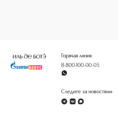
<p class="MsoNormal"><span style="font-size: 12.0pt; lin
Горячая линия
8-800-100-00-05
Следите за новостями