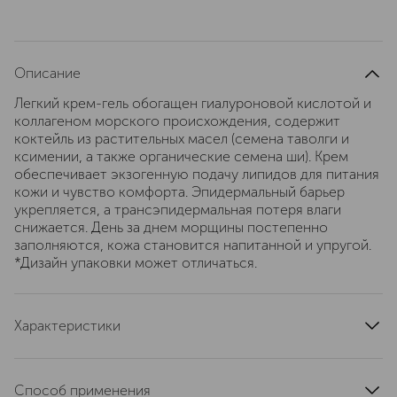
Описание
Легкий крем-гель обогащен гиалуроновой кислотой и
коллагеном морского происхождения, содержит
коктейль из растительных масел (семена таволги и
ксимении, а также органические семена ши). Крем
обеспечивает экзогенную подачу липидов для питания
кожи и чувство комфорта. Эпидермальный барьер
укрепляется, а трансэпидермальная потеря влаги
снижается. День за днем морщины постепенно
заполняются, кожа становится напитанной и упругой.
*Дизайн упаковки может отличаться.
Характеристики
область применения
лицо
текстура
кремовая
Способ применения