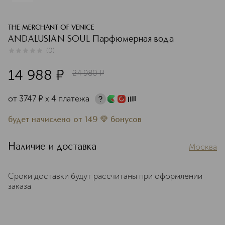
THE MERCHANT OF VENICE
ANDALUSIAN SOUL Парфюмерная вода
(
0
)
0
из
5
0
14 988
¤
24 980
¤
от
3747
¤
х 4 платежа
будет начислено
от
149
бонусов
Наличие и доставка
Москва
Сроки доставки будут рассчитаны при оформлении
заказа