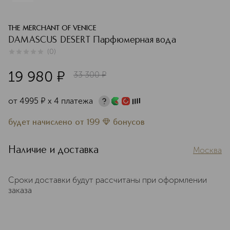
THE MERCHANT OF VENICE
DAMASCUS DESERT Парфюмерная вода
(
0
)
0
из
5
0
19 980
¤
33 300
¤
от
4995
¤
х 4 платежа
будет начислено
от
199
бонусов
Наличие и доставка
Москва
Сроки доставки будут рассчитаны при оформлении
заказа