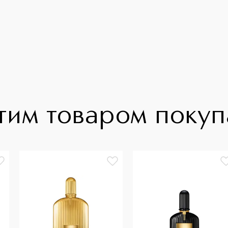
тим товаром поку