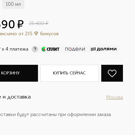
100 мл
590
¤
25 400
¤
ачислено
от
215
бонусов
¤
х 4 платежа
 КОРЗИНУ
КУПИТЬ СЕЙЧАС
 и доставка
Москва
ставки будут рассчитаны при оформлении заказа