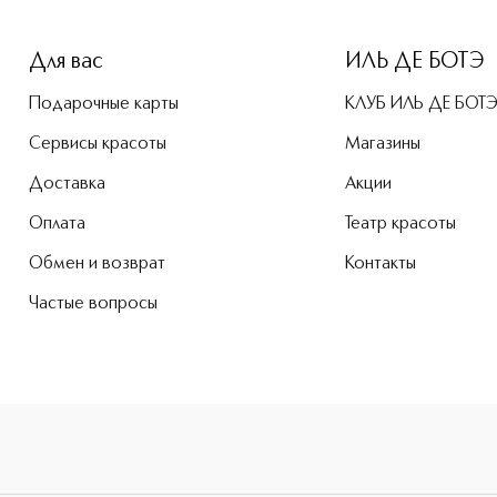
-height: 107%; color: #00b0f0;">Black Orchid Reserve Духи 
Для вас
ИЛЬ ДЕ БОТЭ
Подарочные карты
КЛУБ ИЛЬ ДЕ БОТ
Сервисы красоты
Магазины
Доставка
Акции
Оплата
Театр красоты
Обмен и возврат
Контакты
Частые вопросы