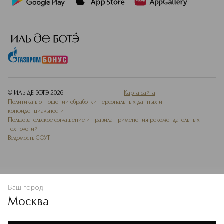
© ИЛЬ ДЕ БОТЭ
2026
Карта сайта
Политика в отношении обработки персональных данных и
конфиденциальности
Пользовательское соглашение и правила применения рекомендательных
технологий
Ведомость СОУТ
Ваш город
В КОРЗИНУ
КУПИТЬ СЕЙЧАС
Москва
Мы используем cookie-файлы и сервисы веб-аналитики. Они