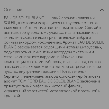
Описание
EAU DE SOLEIL BLANC — новый аромат коллекции
SOLEIL, в котором искрящиеся цитрусовые оттенки
сменяются богемными цветочными нотами. Сделайте
шаг навстречу золотым лучам солнца и насладитесь
гипнотическим теплом притягательной амбры и
сочным аккордом коко-де-мер. Аромат EAU DE SOLEIL
BLANC раскрывается бодрящими нотами цитрусовых,
подчеркнутыми пикантным аккордом фисташки и
оттенками пряного кардамона. Изысканная
композиция с нотами туберозы, иланг-иланга, цветов
апельсина и аккордом коко-де-мер согревает и дарит
чувство внутренней гармонии. Ноты: зеленый
бергамот, иланг-иланг, аккорд коко-де-мер. Упаковка:
аромат TOM FORD EAU DE SOLEIL BLANC заключен в
прямоугольный рифленый матовый флакон,
украшенный золотистой металлической пластиной и
крышкой.