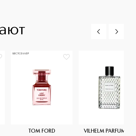
пают
БЕСТСЕЛЛЕР
TOM FORD
VILHELM PARFUMERIE