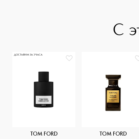
С э
ДОСТАВИМ ЗА 3 ЧАСА
TOM FORD
TOM FORD