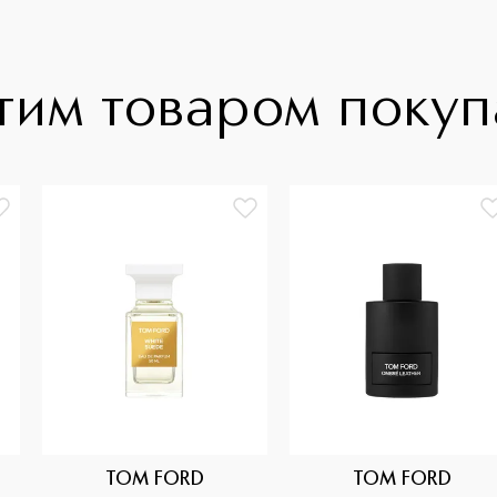
тим товаром поку
TOM FORD
TOM FORD