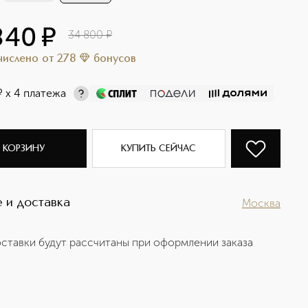
840
¤
34 800
¤
ачислено
от
278
бонусов
¤
х 4 платежа
 КОРЗИНУ
КУПИТЬ СЕЙЧАС
 и доставка
Москва
ставки будут рассчитаны при оформлении заказа