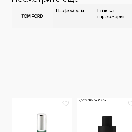
Парфюмерия
Нишевая
парфюмерия
ДОСТАВИМ ЗА 3 ЧАСА