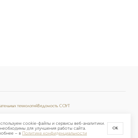
ательных технологий
Ведомость СОУТ
спользуем cookie-файлы и сервисы веб-аналитики.
необходимы для улучшения работы сайта.
OK
робнее –
в
Политике конфиденциальности