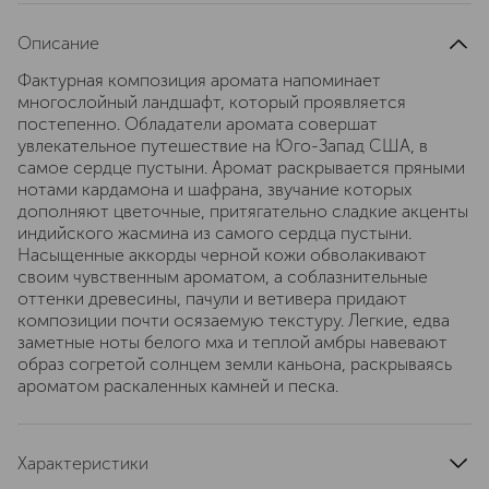
Описание
Фактурная композиция аромата напоминает
многослойный ландшафт, который проявляется
постепенно. Обладатели аромата совершат
увлекательное путешествие на Юго-Запад США, в
самое сердце пустыни. Аромат раскрывается пряными
нотами кардамона и шафрана, звучание которых
дополняют цветочные, притягательно сладкие акценты
индийского жасмина из самого сердца пустыни.
Насыщенные аккорды черной кожи обволакивают
своим чувственным ароматом, а соблазнительные
оттенки древесины, пачули и ветивера придают
композиции почти осязаемую текстуру. Легкие, едва
заметные ноты белого мха и теплой амбры навевают
образ согретой солнцем земли каньона, раскрываясь
ароматом раскаленных камней и песка.
Характеристики