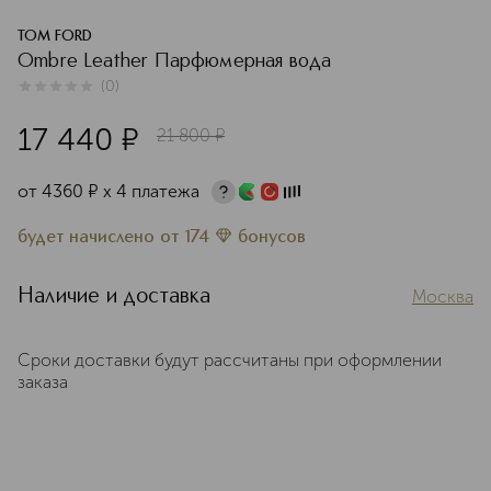
TOM FORD
Ombre Leather Парфюмерная вода
(
0
)
0
из
5
0
17 440
¤
21 800
¤
от
4360
¤
х 4 платежа
будет начислено
от
174
бонусов
Наличие и доставка
Москва
Сроки доставки будут рассчитаны при оформлении
заказа