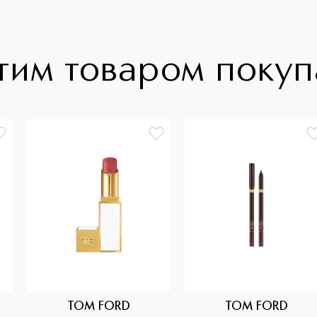
тим товаром поку
TOM FORD
TOM FORD