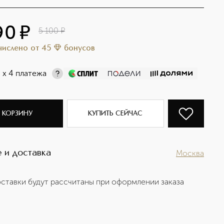
90
¤
5 100
¤
ачислено
от
45
бонусов
¤
х 4 платежа
 КОРЗИНУ
КУПИТЬ СЕЙЧАС
 и доставка
Москва
ставки будут рассчитаны при оформлении заказа