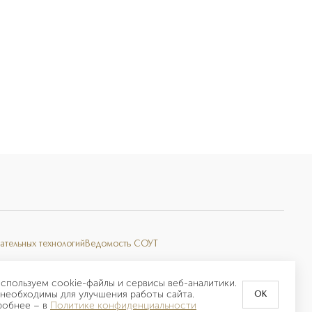
ательных технологий
Ведомость СОУТ
спользуем cookie-файлы и сервисы веб-аналитики.
необходимы для улучшения работы сайта.
OK
робнее –
в
Политике конфиденциальности