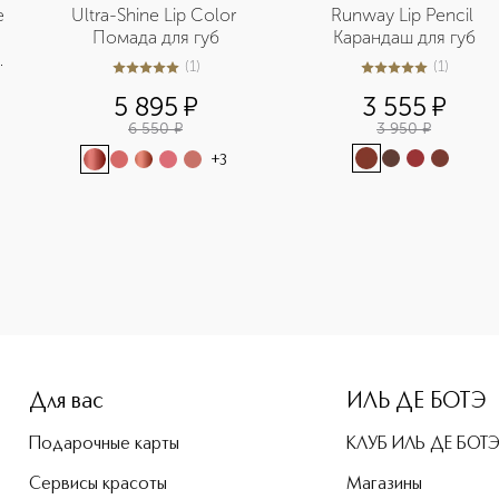
 
Ultra-Shine Lip Color 
Runway Lip Pencil 
Помада для губ
Карандаш для губ
(
1
)
(
1
)
5
из
5
1
5
из
5
1
5 895
¤
3 555
¤
6 550
¤
3 950
¤
+
3
-height: 107%; color: #00b0f0;">Slim Lip Color Shine Помад
Для вас
ИЛЬ ДЕ БОТЭ
Подарочные карты
КЛУБ ИЛЬ ДЕ БОТ
Сервисы красоты
Магазины