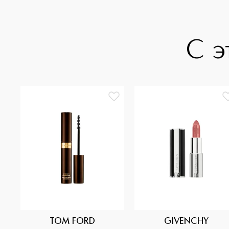
С э
TOM FORD
GIVENCHY