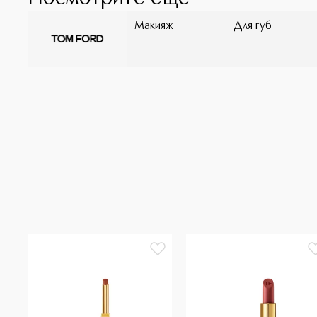
Макияж
Для губ