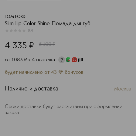
TOM FORD
Slim Lip Color Shine Помада для губ
(
0
)
0
из
5
0
4 335
¤
5 100
¤
от
1083
¤
х 4 платежа
будет начислено
от
43
бонусов
Наличие и доставка
Москва
Сроки доставки будут рассчитаны при оформлении
заказа