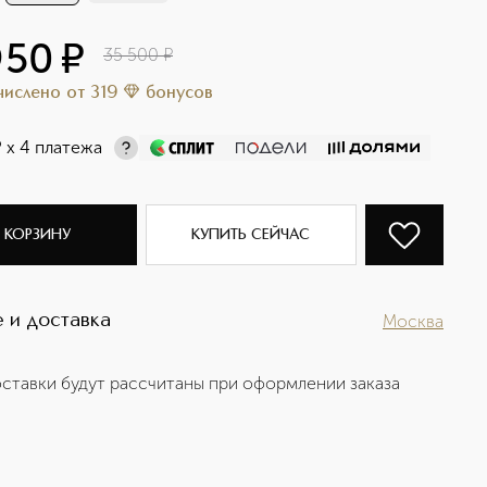
950
¤
35 500
¤
ачислено
от
319
бонусов
¤
х 4 платежа
 КОРЗИНУ
КУПИТЬ СЕЙЧАС
 и доставка
Москва
ставки будут рассчитаны при оформлении заказа