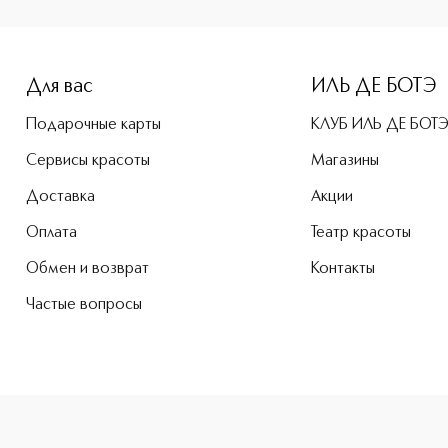
-height: 107%; color: #00b0f0;">Soleil Blanc Парфюмерная 
Для вас
ИЛЬ ДЕ БОТЭ
Подарочные карты
КЛУБ ИЛЬ ДЕ БОТ
Сервисы красоты
Магазины
Доставка
Акции
Оплата
Театр красоты
Обмен и возврат
Контакты
Частые вопросы