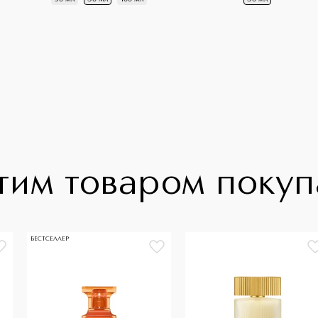
тим товаром поку
БЕСТСЕЛЛЕР