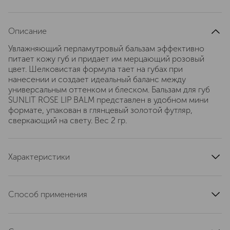
Описание
Увлажняющий перламутровый бальзам эффективно
питает кожу губ и придает им мерцающий розовый
цвет. Шелковистая формула тает на губах при
нанесении и создает идеальный баланс между
универсальным оттенком и блеском. Бальзам для губ
SUNLIT ROSE LIP BALM представлен в удобном мини
формате, упакован в глянцевый золотой футляр,
сверкающий на свету. Вес 2 гр.
Характеристики
артикул
T0DD010000
Способ применения
Наносить непосредственно на губы.