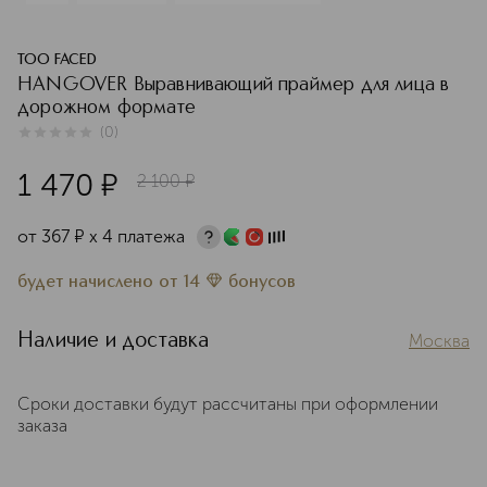
TOO FACED
HANGOVER Выравнивающий праймер для лица в
дорожном формате
(
0
)
0
из
5
0
1 470
¤
2 100
¤
от
367
¤
х 4 платежа
будет начислено
от
14
бонусов
Наличие и доставка
Москва
Сроки доставки будут рассчитаны при оформлении
заказа