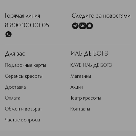
<p class="MsoNormal"><span style="font-size: 12.0pt; line-
Горячая линия
Следите за новостями
8-800-100-00-05
Для вас
ИЛЬ ДЕ БОТЭ
Подарочные карты
КЛУБ ИЛЬ ДЕ БОТЭ
Сервисы красоты
Магазины
Доставка
Акции
Оплата
Театр красоты
Обмен и возврат
Контакты
Частые вопросы