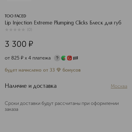
TOO FACED
Lip Injection Extreme Plumping Clicks Блеск для губ
(
0
)
0
из
5
0
3 300
¤
от
825
¤
х 4 платежа
будет начислено
от
33
бонусов
Наличие и доставка
Москва
Сроки доставки будут рассчитаны при оформлении
заказа