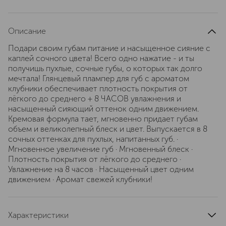
Описание
Подари своим губам питание и насыщенное сияние с
каплей сочного цвета! Всего одно нажатие - и ты
получишь пухлые, сочные губы, о которых так долго
мечтала! Глянцевый плампер для губ с ароматом
клубники обеспечивает плотность покрытия от
лёгкого до среднего + 8 ЧАСОВ увлажнения и
насыщенный сияющий оттенок одним движением.
Кремовая формула тает, мгновенно придает губам
объем и великолепный блеск и цвет. Выпускается в 8
сочных оттенках для пухлых, напитанных губ. ·
Мгновенное увеличение губ · Мгновенный блеск ·
Плотность покрытия от лёгкого до среднего ·
Увлажнение на 8 часов · Насыщенный цвет одним
движением · Аромат свежей клубники!
Характеристики