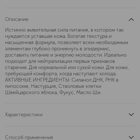
Описание
Истинно живительная сила питания, в котором так
нуждается уставшая кожа. Богатая текстура и
насыщенная формула, позволяет всем необходимым
элементам глубоко проникнуть в эпидермис,
доставить питание и энергию молодости. Идеально
подходит для нейтрализации первых признаков
старения. Для нормальной или сухой кожи. Для кожи,
требующей комфорта, когда наступают холода.
АКТИВНЫЕ ИНГРЕДИЕНТЫ: Силанол ДНК, РНК в
липосоме, Настурция, Стволовые клетки
Швейцарского яблока, Фукус, Масло Ши.
Характеристики
область применения
лицо
текстура
кремовая
Способ применения