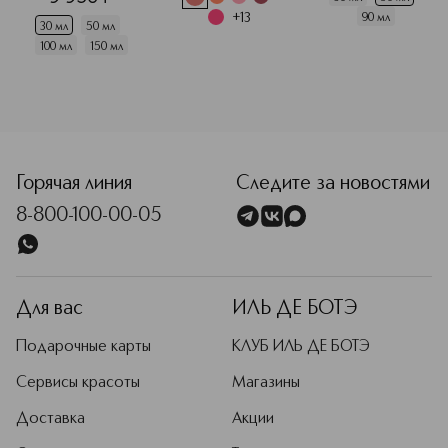
+
13
90 мл
30 мл
50 мл
100 мл
150 мл
<p class="MsoNormal"><span style="font-size: 12.0pt; line
Горячая линия
Следите за новостями
8-800-100-00-05
Для вас
ИЛЬ ДЕ БОТЭ
Подарочные карты
КЛУБ ИЛЬ ДЕ БОТЭ
Сервисы красоты
Магазины
Доставка
Акции