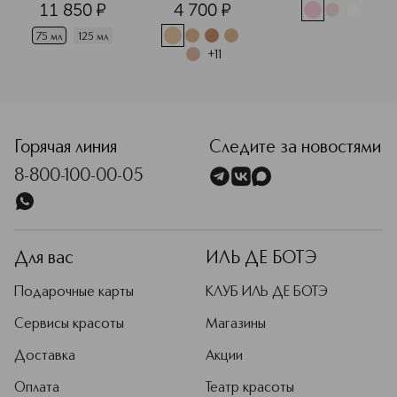
11 850
¤
4 700
¤
75 мл
125 мл
+
11
<p class="MsoNormal"><span style="font-size: 12.0pt; line
Горячая линия
Следите за новостями
8-800-100-00-05
Для вас
ИЛЬ ДЕ БОТЭ
Подарочные карты
КЛУБ ИЛЬ ДЕ БОТЭ
Сервисы красоты
Магазины
Доставка
Акции
Оплата
Театр красоты