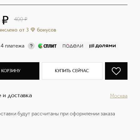
¤
400
¤
ачислено
от
3
бонусов
 4 платежа
 КОРЗИНУ
КУПИТЬ СЕЙЧАС
 и доставка
Москва
ставки будут рассчитаны при оформлении заказа