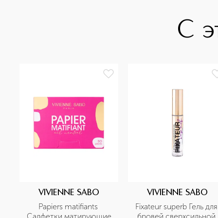
С э
VIVIENNE SABO
VIVIENNE SABO
Papiers matifiants 
Fixateur superb Гель для 
Салфетки матирующие
бровей сверхсильной 