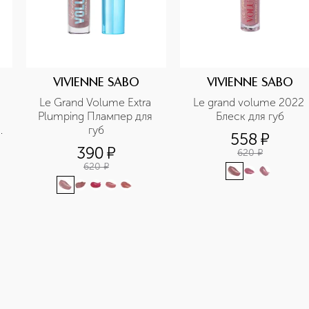
VIVIENNE SABO
VIVIENNE SABO
Le Grand Volume Extra 
Le grand volume 2022 
Plumping Плампер для 
Блеск для губ
 
губ
558
¤
390
¤
620
¤
620
¤