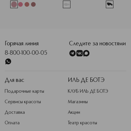
<p class="MsoNormal"><span style="font-size: 12.0pt; line
Горячая линия
Следите за новостями
8-800-100-00-05
Для вас
ИЛЬ ДЕ БОТЭ
Подарочные карты
КЛУБ ИЛЬ ДЕ БОТЭ
Сервисы красоты
Магазины
Доставка
Акции
Оплата
Театр красоты